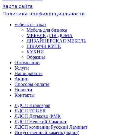
Карта сайта
Политика конфиденциальности
мебель на заказ
Мебель для бизнеса
МЕБЕЛЬ ДЛЯ ДОМА
ДИЗАЙНЕРСКАЯ МЕБЕЛЬ
ШКАФЫ-КУПЕ
КУХНИ
Образцы
О компании
Услуги
Наши работы
Акции
Способы оплаты
Новости
Контакты
ЛДСП Kronospan
ЛДСП EGGER
ЛДСП Дятьково ФМК
ЛДСП Невский Ламинат
ЛДСП компании Русский Ламинат
Искусственный камень (акрил)