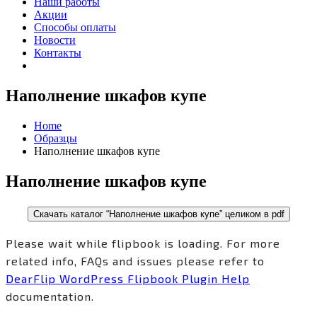
Наши работы
Акции
Способы оплаты
Новости
Контакты
Наполнение шкафов купе
Home
Образцы
Наполнение шкафов купе
Наполнение шкафов купе
Скачать каталог “Наполнение шкафов купе” целиком в pdf
Please wait while flipbook is loading. For more
related info, FAQs and issues please refer to
DearFlip WordPress Flipbook Plugin Help
documentation.