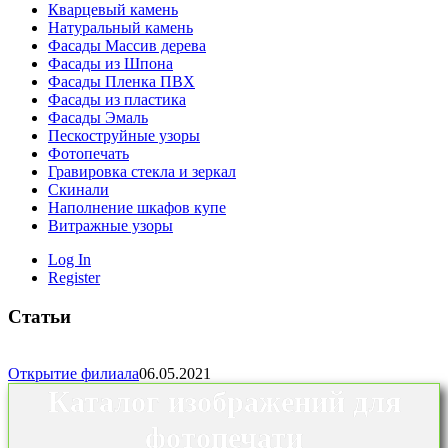
Кварцевый камень
Натуральный камень
Фасады Массив дерева
Фасады из Шпона
Фасады Пленка ПВХ
Фасады из пластика
Фасады Эмаль
Пескоструйные узоры
Фотопечать
Гравировка стекла и зеркал
Скинали
Наполнение шкафов купе
Витражные узоры
Log In
Register
Статьи
Открытие филиала
06.05.2021
Каталог изображений для
фотопечати