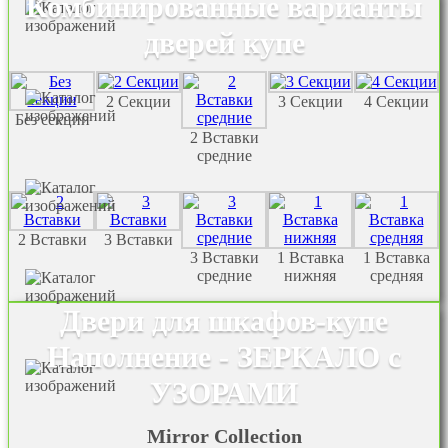
Комбинированные варианты
дверей купе
2 Секции
3 Секции
4 Секции
Без секции
2 Вставки
средние
2 Вставки
3 Вставки
3 Вставки
1 Вставка
1 Вставка
средние
нижняя
средняя
Двери для шкафов-купе
Наполнение - ЗЕРКАЛО с
УЗОРАМИ
Mirror Collection