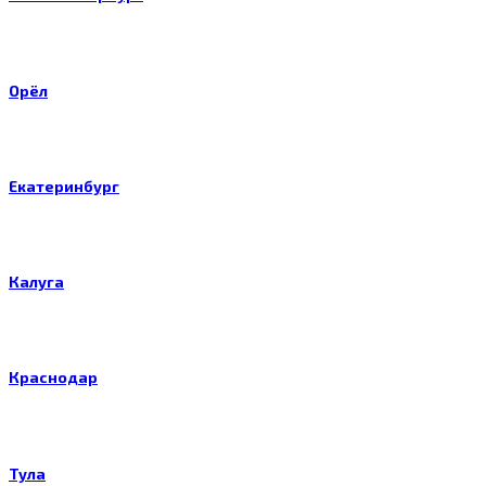
Орёл
Екатеринбург
Калуга
Краснодар
Тула