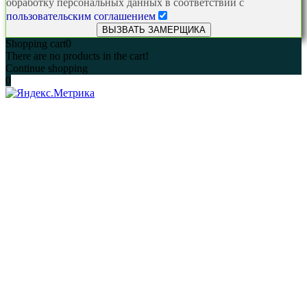
обработку персональных данных в соответствии с
пользовательским соглашением
Shopping cart
0
There are no products in the cart!
Continue shopping
0