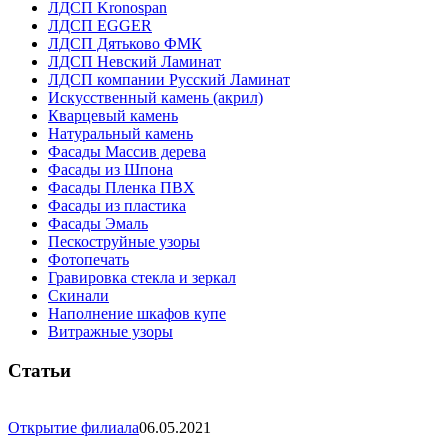
ЛДСП Kronospan
ЛДСП EGGER
ЛДСП Дятьково ФМК
ЛДСП Невский Ламинат
ЛДСП компании Русский Ламинат
Искусственный камень (акрил)
Кварцевый камень
Натуральный камень
Фасады Массив дерева
Фасады из Шпона
Фасады Пленка ПВХ
Фасады из пластика
Фасады Эмаль
Пескоструйные узоры
Фотопечать
Гравировка стекла и зеркал
Скинали
Наполнение шкафов купе
Витражные узоры
Статьи
Открытие филиала
06.05.2021