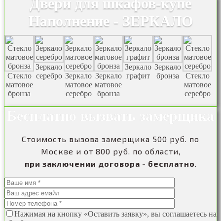
Двери для шкафов-купе
Наполнение - ЗЕРКАЛО
Зеркало
Зеркало
Зеркало
Стекло
серебро
Зеркало
Зеркало
графит
бронза
Стекло
матовое
матовое
матовое
матовое
бронза
серебро
бронза
серебро
Бесплатно вызвать замерщика
Стоимость вызова замерщика 500 руб. по
Москве и от 800 руб. по области,
при заключении договора - бесплатно
.
Нажимая на кнопку «Оставить заявку», вы соглашаетесь на