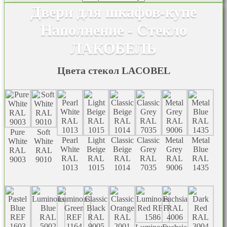
Двери для шкафов-купе
Наполнение - Стекло
ЛАКОБЕЛЬ
Цвета стекол LACOBEL
Pure
Soft
Pearl
Light
Classic
Classic
Metal
Metal
White
White
White
Beige
Beige
Grey
Grey
Blue
RAL
RAL
RAL
RAL
RAL
RAL
RAL
RAL
9003
9010
1013
1015
1014
7035
9006
1435