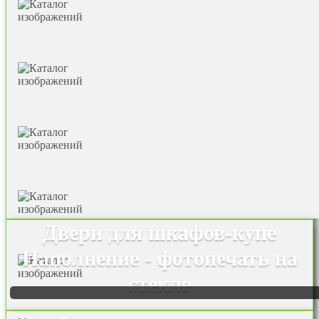
Двери для шкафов-купе
Наполнение - фотопечать на
стекле