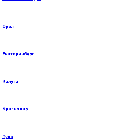
Орёл
Екатеринбург
Калуга
Краснодар
Тула