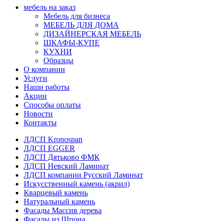
мебель на заказ
Мебель для бизнеса
МЕБЕЛЬ ДЛЯ ДОМА
ДИЗАЙНЕРСКАЯ МЕБЕЛЬ
ШКАФЫ-КУПЕ
КУХНИ
Образцы
О компании
Услуги
Наши работы
Акции
Способы оплаты
Новости
Контакты
ЛДСП Kronospan
ЛДСП EGGER
ЛДСП Дятьково ФМК
ЛДСП Невский Ламинат
ЛДСП компании Русский Ламинат
Искусственный камень (акрил)
Кварцевый камень
Натуральный камень
Фасады Массив дерева
Фасады из Шпона