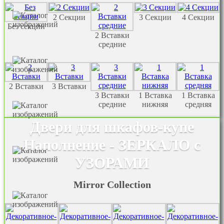
2 Секции
3 Секции
4 Секции
Без секции
2 Вставки
средние
2 Вставки
3 Вставки
3 Вставки
1 Вставка
1 Вставка
средние
нижняя
средняя
Двери для шкафов-купе
Наполнение - ЗЕРКАЛО с
УЗОРАМИ
Mirror Collection