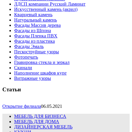
ЛДСП компании Русский Ламинат
Искусственный камень (акрил)
Кварцевый камень
Натуральный камень
Фасады Массив дерева
Фасады из Шпона
Фасады Пленка ПВХ
Фасады из пластика
Фасады Эмаль
Пескоструйные узоры
Фотопечать
Гравировка стекла и зеркал
Скинали
Наполнение шкафов купе
Витражные узоры
Статьи
Открытие филиала
06.05.2021
МЕБЕЛЬ ДЛЯ БИЗНЕСА
МЕБЕЛЬ ДЛЯ ДОМА
ДИЗАЙНЕРСКАЯ МЕБЕЛЬ