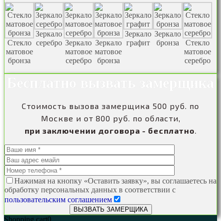
Зеркало
Зеркало
Зеркало
Стекло
серебро
Зеркало
Зеркало
графит
бронза
Стекло
матовое
матовое
матовое
матовое
бронза
серебро
бронза
серебро
Бесплатно вызвать замерщика
Стоимость вызова замерщика 500 руб. по
Москве и от 800 руб. по области,
при заключении договора - бесплатно
.
Нажимая на кнопку «Оставить заявку», вы соглашаетесь на
обработку персональных данных в соответствии с
пользовательским соглашением
Shopping cart
0