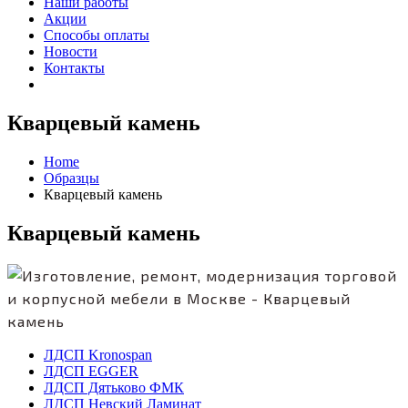
Наши работы
Акции
Способы оплаты
Новости
Контакты
Кварцевый камень
Home
Образцы
Кварцевый камень
Кварцевый камень
ЛДСП Kronospan
ЛДСП EGGER
ЛДСП Дятьково ФМК
ЛДСП Невский Ламинат