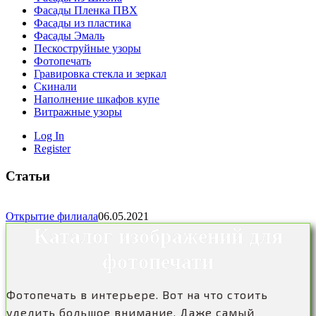
Фасады Пленка ПВХ
Фасады из пластика
Фасады Эмаль
Пескоструйные узоры
Фотопечать
Гравировка стекла и зеркал
Скинали
Наполнение шкафов купе
Витражные узоры
Log In
Register
Статьи
Открытие филиала
06.05.2021
Каталог изображений для
фотопечати
Фотопечать в интерьере. Вот на что стоить
уделить большое внимание. Даже самый