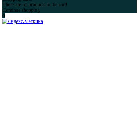
There are no products in the cart!
Continue shopping
0