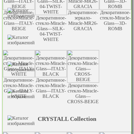
Декоративное-
Декоративное-
Декоративное-
стекло-Miracle-
Декоративное-
зеркало-
стекло-Miracle-
Glass—ITALY-
стекло-Miracle-
Miracle-MR26-
Glass—3D-
BEIGE
Glass—SILK-
GRACIA
ROMB
04-TWIST-
WHITE
Декоративное-
Декоративное-
стекло-Miracle-
стекло-Miracle-
Декоративное-
Glass—ITALY-
Glass—ITALY-
стекло-Miracle-
WHITE
BLACK
Glass—
CROSS-BEIGE
CRYSTALL Collection