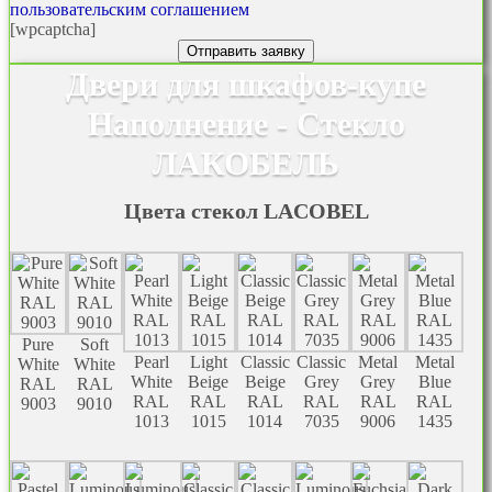
пользовательским соглашением
[wpcaptcha]
Двери для шкафов-купе
Наполнение - Стекло
ЛАКОБЕЛЬ
Цвета стекол LACOBEL
Pure
Soft
Pearl
Light
Classic
Classic
Metal
Metal
White
White
White
Beige
Beige
Grey
Grey
Blue
RAL
RAL
RAL
RAL
RAL
RAL
RAL
RAL
9003
9010
1013
1015
1014
7035
9006
1435