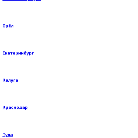
Орёл
Екатеринбург
Калуга
Краснодар
Тула