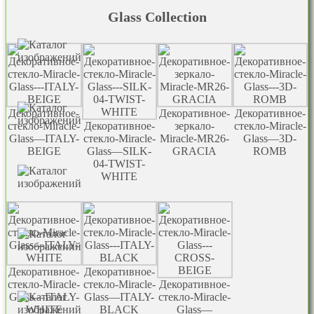
Glass Collection
Декоративное-
Декоративное-
Декоративное-
стекло-Miracle-
Декоративное-
зеркало-
стекло-Miracle-
Glass—ITALY-
стекло-Miracle-
Miracle-MR26-
Glass—3D-
BEIGE
Glass—SILK-
GRACIA
ROMB
04-TWIST-
WHITE
Декоративное-
Декоративное-
стекло-Miracle-
стекло-Miracle-
Декоративное-
Glass—ITALY-
Glass—ITALY-
стекло-Miracle-
WHITE
BLACK
Glass—