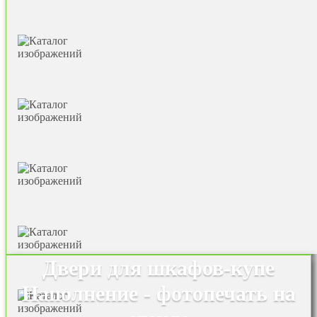
Двери для шкафов-купе
Наполнение - фотопечать на