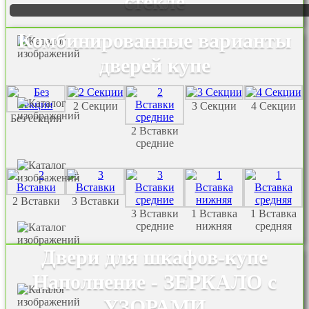
стекле
Комбинированные варианты
дверей купе
2 Секции
3 Секции
4 Секции
Без секции
2 Вставки
средние
2 Вставки
3 Вставки
3 Вставки
1 Вставка
1 Вставка
средние
нижняя
средняя
Двери для шкафов-купе
Наполнение - ЗЕРКАЛО с
УЗОРАМИ