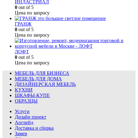
ИНДАСТРИАЛ
0
out of 5
Цена по запросу
ГРАНЖ
0
out of 5
Цена по запросу
ЛОФТ
0
out of 5
Цена по запросу
МЕБЕЛЬ ДЛЯ БИЗНЕСА
МЕБЕЛЬ ДЛЯ ДОМА
ДИЗАЙНЕРСКАЯ МЕБЕЛЬ
КУХНИ
ШКАФЫ-КУПЕ
ОБРАЗЦЫ
Услуги
Дизайн проект
Апгрейд
Доставка и сборка
Замер